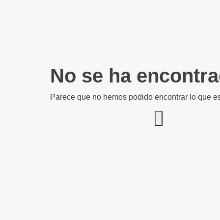
No se ha encontr
Parece que no hemos podido encontrar lo que e
Search for: