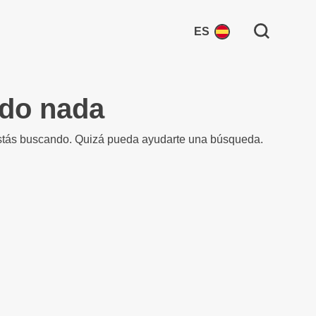
Search for:
ES
ado nada
stás buscando. Quizá pueda ayudarte una búsqueda.