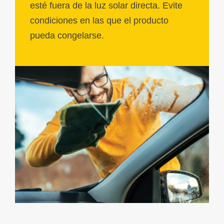
esté fuera de la luz solar directa. Evite
condiciones en las que el producto
pueda congelarse.