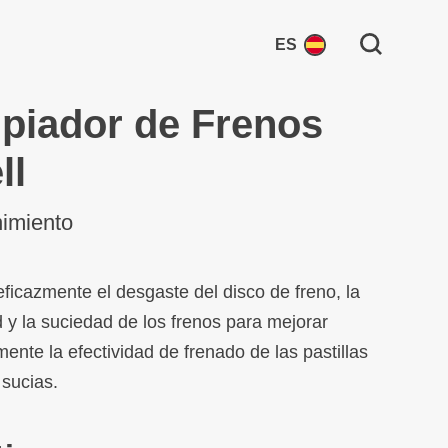
Search for:
ES
piador de Frenos
ll
imiento
eficazmente el desgaste del disco de freno, la
 y la suciedad de los frenos para mejorar
mente la efectividad de frenado de las pastillas
 sucias.