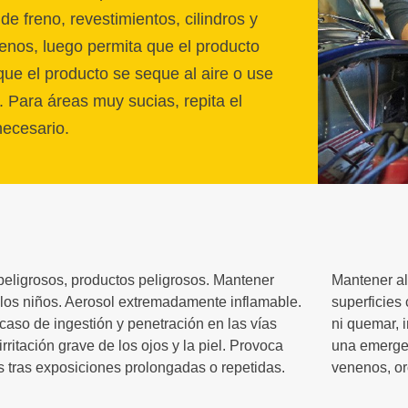
de freno, revestimientos, cilindros y
enos, luego permita que el producto
que el producto se seque al aire o use
. Para áreas muy sucias, repita el
necesario.
eligrosos, productos peligrosos. Mantener
Mantener ale
 los niños. Aerosol extremadamente inflamable.
superficies 
caso de ingestión y penetración en las vías
ni quemar, 
irritación grave de los ojos y la piel. Provoca
una emergen
 tras exposiciones prolongadas o repetidas.
venenos, o