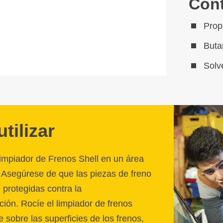
Con
Pro
But
Solv
tilizar
impiador de Frenos Shell en un área
. Asegúrese de que las piezas de freno
protegidas contra la
ción. Rocíe el limpiador de frenos
sobre las superficies de los frenos,