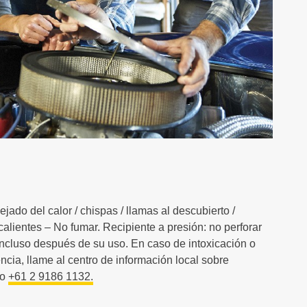
jado del calor / chispas / llamas al descubierto /
calientes – No fumar. Recipiente a presión: no perforar
incluso después de su uso. En caso de intoxicación o
cia, llame al centro de información local sobre
ro
+61 2 9186 1132.