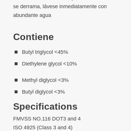
se derrama, lávese inmediatamente con
abundante agua
Contiene
Butyl triglycol <45%
Diethylene glycol <10%
Methyl diglycol <3%
Butyl diglycol <3%
Specifications
FMVSS NO.116 DOT3 and 4
ISO 4925 (Class 3 and 4)