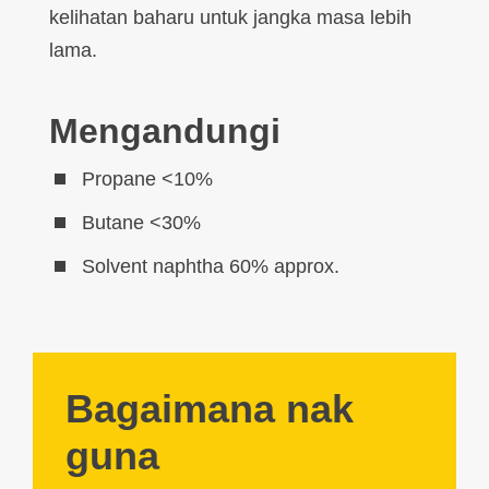
kelihatan baharu untuk jangka masa lebih
lama.
Mengandungi
Propane <10%
Butane <30%
Solvent naphtha 60% approx.
Bagaimana nak
guna