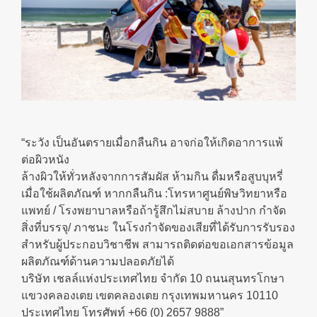
“ระวัง เป็นอันตรายเมื่อกลืนกิน อาจก่อให้เกิดอาการแพ้
ต่อผิวหนัง
ล้างผิวให้ทั่วหลังจากการสัมผัส ห้ามกิน ดื่มหรือสูบบุหรี่
เมื่อใช้ผลิตภัณฑ์ หากกลืนกิน :โทรหาศูนย์พิษวิทยาหรือ
แพทย์ / โรงพยาบาลหรือถ้ารู้สึกไม่สบาย ล้างปาก กำจัด
สิ่งที่บรรจุ/ ภาชนะ ในโรงกำจัดของเสียที่ได้รับการรับรอง
สำหรับผู้ประกอบวิชาชีพ สามารถติดต่อขอเอกสารข้อมูล
ผลิตภัณฑ์ด้านความปลอดภัยได้
บริษัท เชลล์แห่งประเทศไทย จำกัด 10 ถนนสุนทรโกษา
แขวงคลองเตย เขตคลองเตย กรุงเทพมหานคร 10110
ประเทศไทย โทรศัพท์ +66 (0) 2657 9888”