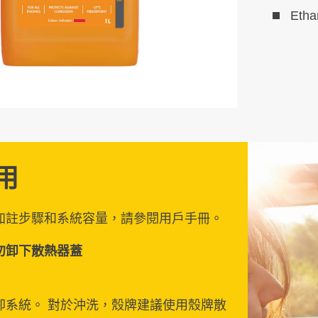
Etha
用
加註步驟和系統容量，請參閱用戶手冊。
勿卸下散熱器蓋
卻系統。 對於沖洗，殼牌建議使用殼牌散