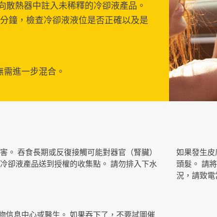
 向散熱器中註入未稀釋的冷卻液產品。
5分鐘，檢查冷卻液液位是否正確以及是
無需進一步混合。
有害。 吞食長期或反復接觸可能對器官（腎臟）
如果發生皮
的冷卻液產品送到授權的收集點。 請勿排入下水
頭髮。 請
況，請致電
物信息中心或醫生。 如果吞下了，不要試圖催