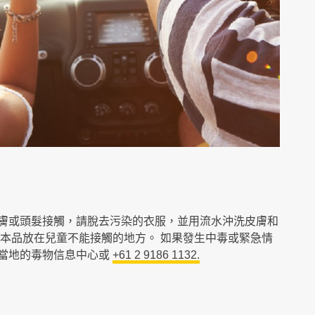
膚或頭髮接觸，請脫去污染的衣服，並用流水沖洗皮膚和
將本品放在兒童不能接觸的地方。 如果發生中毒或緊急情
當地的毒物信息中心或
+61 2 9186 1132.