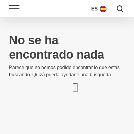
Search fo
ES
No se ha
encontrado nada
Parece que no hemos podido encontrar lo que estás
buscando. Quizá pueda ayudarte una búsqueda.
Search for: