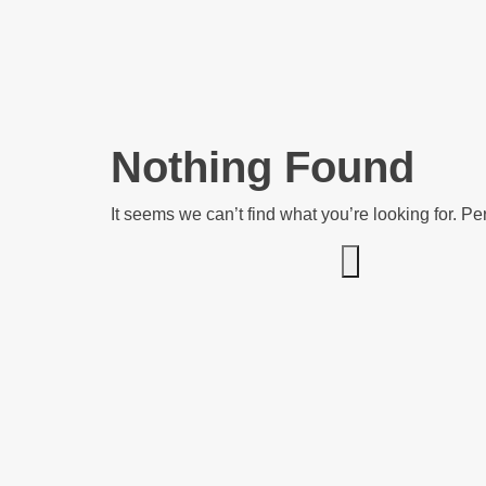
Nothing Found
It seems we can’t find what you’re looking for. P
Search for: