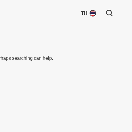
Search for:
TH
erhaps searching can help.