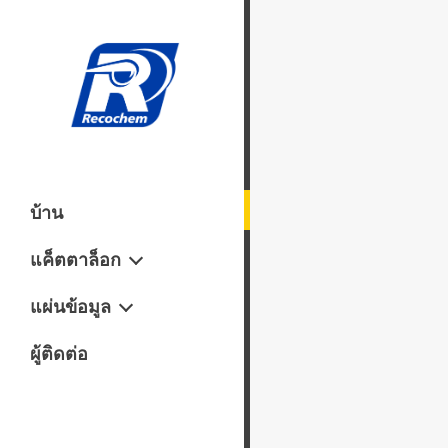
บ้าน
แค็ตตาล็อก
ซ่อมบำรุง
แผ่นข้อมูล
การทำความสะอาด
เอกสารข้อมูลความปลอดภัย
ผู้ติดต่อ
ทำความสะอาดกระจก
(M) SDS
ทำความสะอาดภายนอก
ทำความสะอาดภายใน