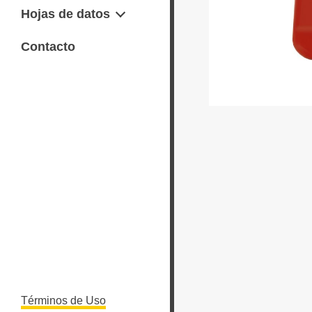
Hojas de datos
Ficha de datos de seguridad
Contacto
SDS
Términos de Uso