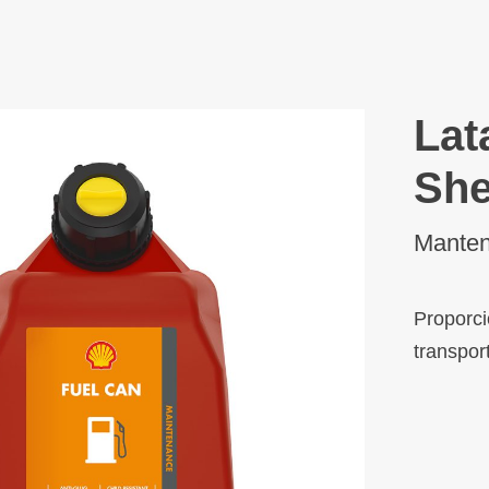
Lat
She
Manten
Proporci
transpor