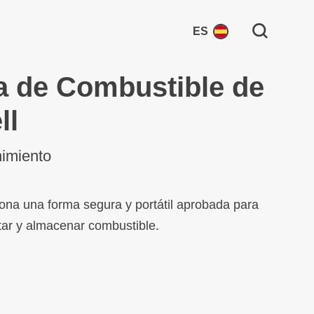
Search for:
ES
a de Combustible de
ll
imiento
ona una forma segura y portátil aprobada para
tar y almacenar combustible.