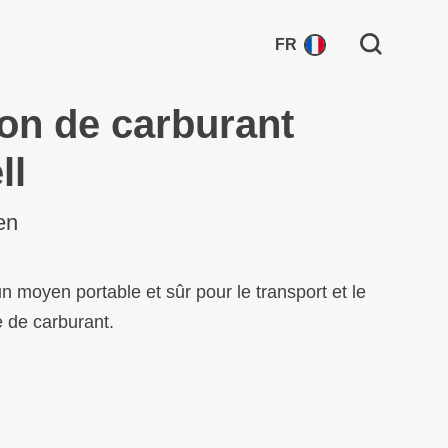
Search for:
FR
on de carburant
ll
en
n moyen portable et sûr pour le transport et le
 de carburant.