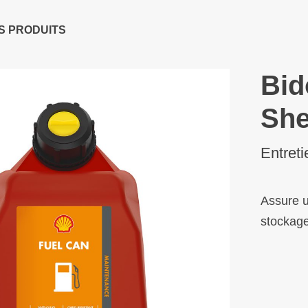
S PRODUITS
Bid
She
Entreti
Assure u
stockage