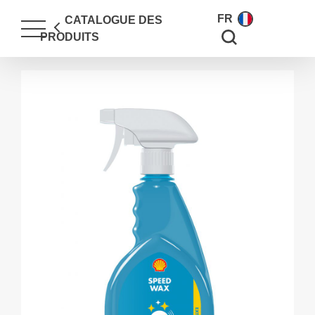
FR
CATALOGUE DES
Search for:
PRODUITS