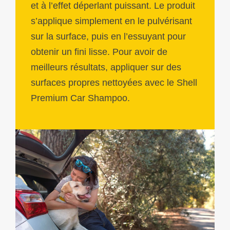
et à l’effet déperlant puissant. Le produit
s’applique simplement en le pulvérisant
sur la surface, puis en l’essuyant pour
obtenir un fini lisse. Pour avoir de
meilleurs résultats, appliquer sur des
surfaces propres nettoyées avec le Shell
Premium Car Shampoo.