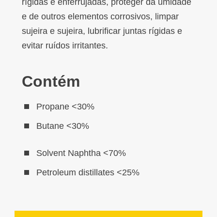
rígidas e enferrujadas, proteger da umidade
e de outros elementos corrosivos, limpar
sujeira e sujeira, lubrificar juntas rígidas e
evitar ruídos irritantes.
Contém
Propane <30%
Butane <30%
Solvent Naphtha <70%
Petroleum distillates <25%