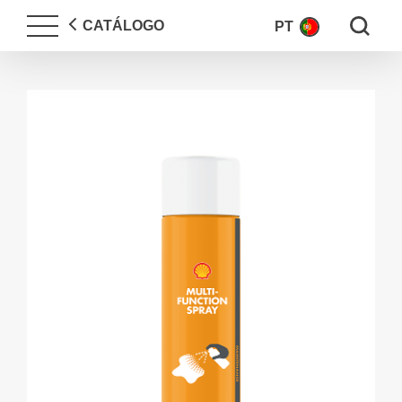
Search fo
CATÁLOGO
PT