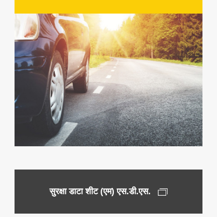
सुरक्षा डाटा शीट (एम) एस.डी.एस.