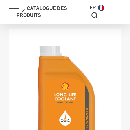
FR
CATALOGUE DES
Search for:
PRODUITS