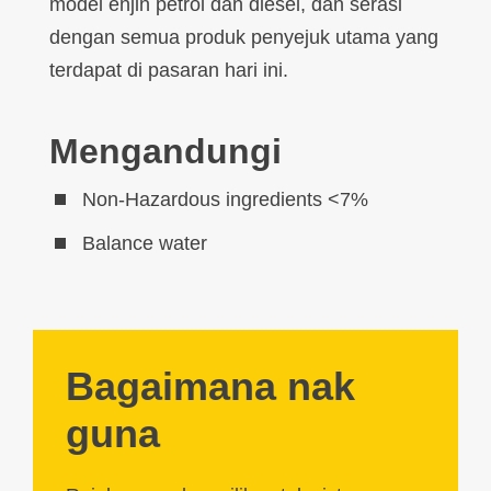
model enjin petrol dan diesel, dan serasi
dengan semua produk penyejuk utama yang
terdapat di pasaran hari ini.
Mengandungi
Non-Hazardous ingredients <7%
Balance water
Bagaimana nak
guna